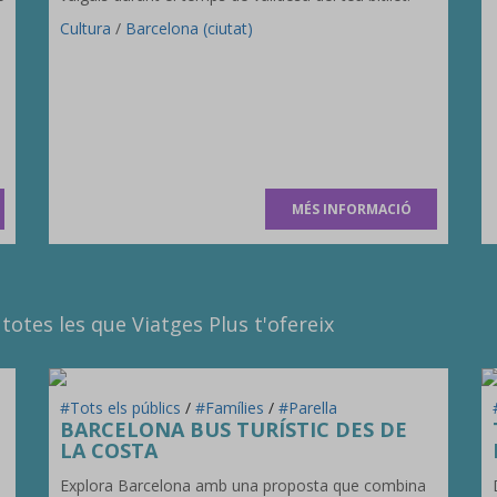
Cultura
/
Barcelona (ciutat)
MÉS INFORMACIÓ
totes les que Viatges Plus t'ofereix
#Tots els públics
/
#Famílies
/
#Parella
BARCELONA BUS TURÍSTIC DES DE
LA COSTA
Explora Barcelona amb una proposta que combina