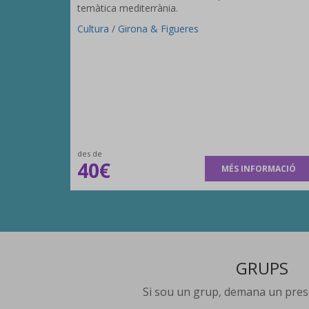
temàtica mediterrània.
Cultura
/
Girona & Figueres
des de
40€
MÉS INFORMACIÓ
GRUPS
Si sou un grup, demana un pres