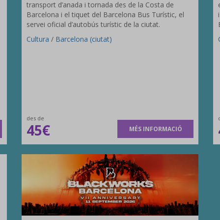
transport d’anada i tornada des de la Costa de
Barcelona i el tiquet del Barcelona Bus Turístic, el
servei oficial d’autobús turístic de la ciutat.
Cultura
/
Barcelona (ciutat)
des de
45€
MÉS INFORMACIÓ