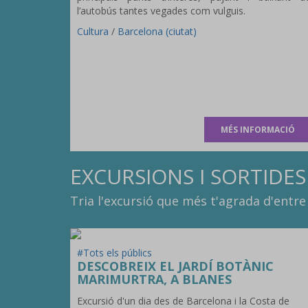
l’autobús tantes vegades com vulguis.
Cultura
/
Barcelona (ciutat)
MÉS INFORMACIÓ
EXCURSIONS I SORTIDES
Tria l'excursió que més t'agrada d'entre 
#Tots els públics
DESCOBREIX EL JARDÍ BOTÀNIC
MARIMURTRA, A BLANES
Excursió d'un dia des de Barcelona i la Costa de