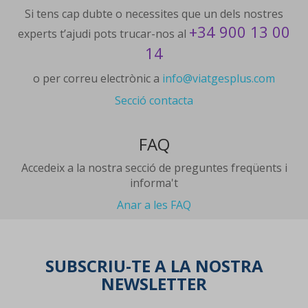
Si tens cap dubte o necessites que un dels nostres
+34 900 13 00
experts t’ajudi pots trucar-nos al
14
o per correu electrònic a
info@viatgesplus.com
Secció contacta
FAQ
Accedeix a la nostra secció de preguntes freqüents i
informa't
Anar a les FAQ
SUBSCRIU-TE A LA NOSTRA
NEWSLETTER