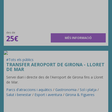
des de
25€
MÉS INFORMACIÓ
#Tots els públics
TRANSFER AEROPORT DE GIRONA - LLORET
DE MAR
Servei diari i directe des de l'Aeroport de Girona fins a Lloret
de Mar.
Parcs d'atraccions i aquàtics
/
Gastronomia
/
Sol i platja
/
Salut i benestar
/
Esport i aventura
/
Girona & Figueres