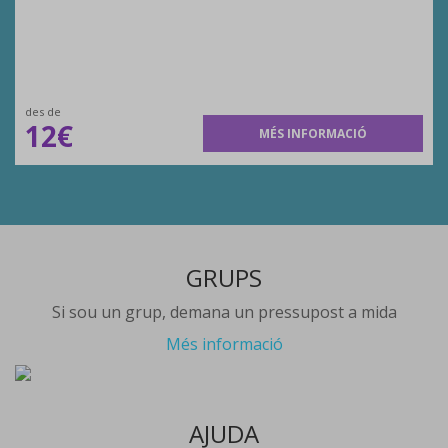
des de
12€
MÉS INFORMACIÓ
GRUPS
Si sou un grup, demana un pressupost a mida
Més informació
AJUDA