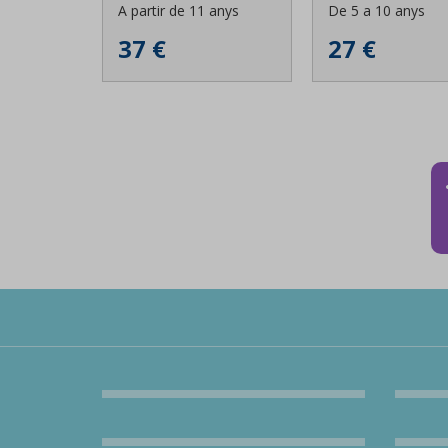
A partir de 11 anys
De 5 a 10 anys
37 €
27 €