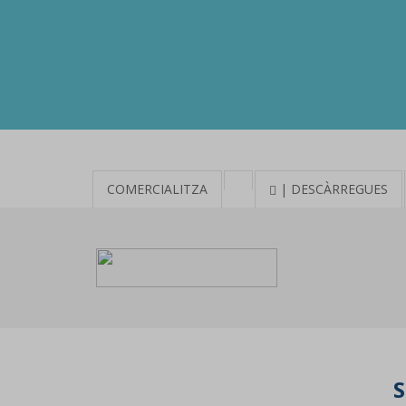
COMERCIALITZA
| DESCÀRREGUES
S