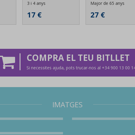
3 i 4 anys
Major de 65 anys
17 €
27 €
COMPRA EL TEU BITLLET
Si necessites ajuda, pots trucar-nos al +34 900 13 00 1
IMATGES