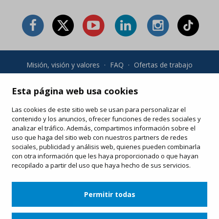
Misión, visión y valores
·
FAQ
·
Ofertas de trabajo
Condiciones generales y política de privacidad
·
Condiciones
de compra
·
Política de cookies
Esta página web usa cookies
Las cookies de este sitio web se usan para personalizar el
Tus compras online
contenido y los anuncios, ofrecer funciones de redes sociales y
Modifica o vuelve a imprimir tu e-ticket
analizar el tráfico. Además, compartimos información sobre el
uso que haga del sitio web con nuestros partners de redes
sociales, publicidad y análisis web, quienes pueden combinarla
con otra información que les haya proporcionado o que hayan
recopilado a partir del uso que haya hecho de sus servicios.
Permitir todas