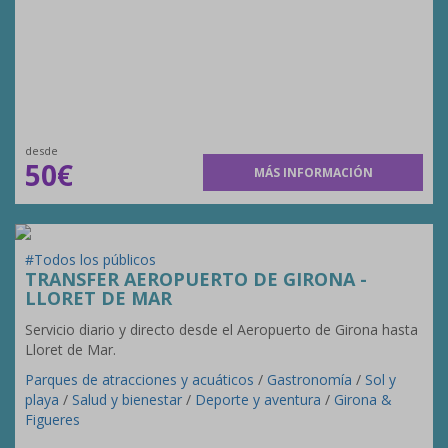
desde
50€
MÁS INFORMACIÓN
#Todos los públicos
TRANSFER AEROPUERTO DE GIRONA -
LLORET DE MAR
Servicio diario y directo desde el Aeropuerto de Girona hasta
Lloret de Mar.
Parques de atracciones y acuáticos
/
Gastronomía
/
Sol y
playa
/
Salud y bienestar
/
Deporte y aventura
/
Girona &
Figueres