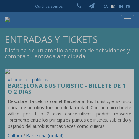
Quiénes somos
CA
ES
EN
FR
Toggl
navig
ENTRADAS Y TICKETS
Disfruta de un amplio abanico de actividades y
compra tu entrada anticipada
#Todos los públicos
BARCELONA BUS TURÍSTIC - BILLETE DE 1
O 2 DÍAS
Descubre Barcelona con el Barcelona Bus Turístic, el servicio
oficial de autobús turístico de la ciudad. Con un único billete
válido por 1 o 2 días consecutivos, podrás moverte
libremente entre los principales puntos de interés, subiendo y
bajando del autobús tantas veces como quieras.
Cultura
/
Barcelona (ciudad)