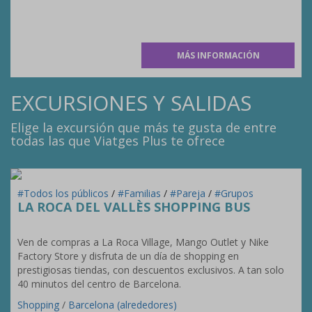
MÁS INFORMACIÓN
EXCURSIONES Y SALIDAS
Elige la excursión que más te gusta de entre
todas las que Viatges Plus te ofrece
#Todos los públicos
/
#Familias
/
#Pareja
/
#Grupos
LA ROCA DEL VALLÈS SHOPPING BUS
Ven de compras a La Roca Village, Mango Outlet y Nike
Factory Store y disfruta de un día de shopping en
prestigiosas tiendas, con descuentos exclusivos. A tan solo
40 minutos del centro de Barcelona.
Shopping
/
Barcelona (alrededores)