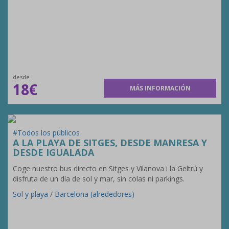
desde
18€
MÁS INFORMACIÓN
#Todos los públicos
A LA PLAYA DE SITGES, DESDE MANRESA Y
DESDE IGUALADA
Coge nuestro bus directo en Sitges y Vilanova i la Geltrú y
disfruta de un día de sol y mar, sin colas ni parkings.
Sol y playa
/
Barcelona (alrededores)