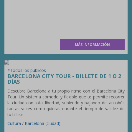
MÁS INFORMACIÓN
#Todos los públicos
BARCELONA CITY TOUR - BILLETE DE 1 O 2
DÍAS
Descubre Barcelona a tu propio ritmo con el Barcelona City
Tour. Un sistema cómodo y flexible que te permite recorrer
la ciudad con total libertad, subiendo y bajando del autobús
tantas veces como quieras durante el tiempo de validez de
tu billete.
Cultura
/
Barcelona (ciudad)