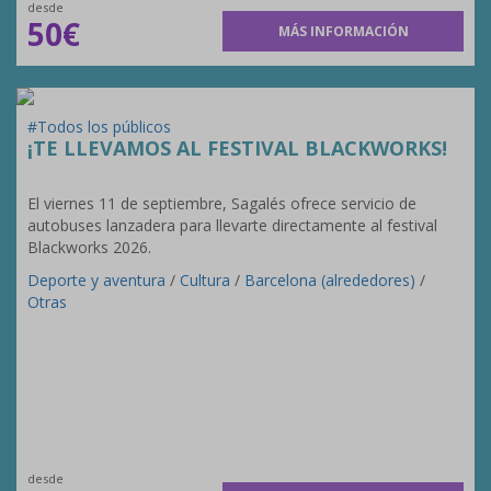
desde
50€
MÁS INFORMACIÓN
#Todos los públicos
¡TE LLEVAMOS AL FESTIVAL BLACKWORKS!
El viernes 11 de septiembre, Sagalés ofrece servicio de
autobuses lanzadera para llevarte directamente al festival
Blackworks 2026.
Deporte y aventura
/
Cultura
/
Barcelona (alrededores)
/
Otras
desde