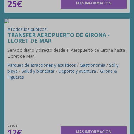
25€
MÁS INFORMACIÓN
#Todos los públicos
TRANSFER AEROPUERTO DE GIRONA -
LLORET DE MAR
Servicio diario y directo desde el Aeropuerto de Girona hasta
Lloret de Mar.
Parques de atracciones y acuáticos
/
Gastronomía
/
Sol y
playa
/
Salud y bienestar
/
Deporte y aventura
/
Girona &
Figueres
desde
12€
MÁS INFORMACIÓN