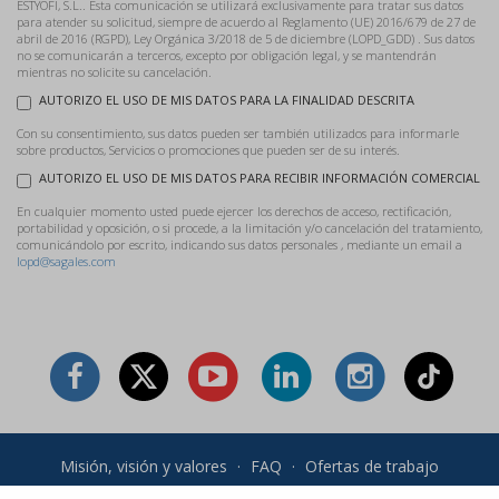
ESTYOFI, S.L.. Esta comunicación se utilizará exclusivamente para tratar sus datos
para atender su solicitud, siempre de acuerdo al Reglamento (UE) 2016/679 de 27 de
abril de 2016 (RGPD), Ley Orgánica 3/2018 de 5 de diciembre (LOPD_GDD) . Sus datos
no se comunicarán a terceros, excepto por obligación legal, y se mantendrán
mientras no solicite su cancelación.
AUTORIZO EL USO DE MIS DATOS PARA LA FINALIDAD DESCRITA
Con su consentimiento, sus datos pueden ser también utilizados para informarle
sobre productos, Servicios o promociones que pueden ser de su interés.
AUTORIZO EL USO DE MIS DATOS PARA RECIBIR INFORMACIÓN COMERCIAL
En cualquier momento usted puede ejercer los derechos de acceso, rectificación,
portabilidad y oposición, o si procede, a la limitación y/o cancelación del tratamiento,
comunicándolo por escrito, indicando sus datos personales , mediante un email a
lopd@sagales.com
Misión, visión y valores
·
FAQ
·
Ofertas de trabajo