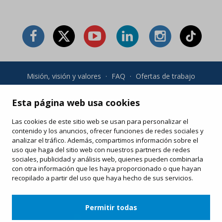
Misión, visión y valores
·
FAQ
·
Ofertas de trabajo
Condiciones generales y política de privacidad
·
Condiciones
de compra
·
Política de cookies
Esta página web usa cookies
Las cookies de este sitio web se usan para personalizar el
Tus compras online
contenido y los anuncios, ofrecer funciones de redes sociales y
Modifica o vuelve a imprimir tu e-ticket
analizar el tráfico. Además, compartimos información sobre el
uso que haga del sitio web con nuestros partners de redes
sociales, publicidad y análisis web, quienes pueden combinarla
con otra información que les haya proporcionado o que hayan
recopilado a partir del uso que haya hecho de sus servicios.
Permitir todas