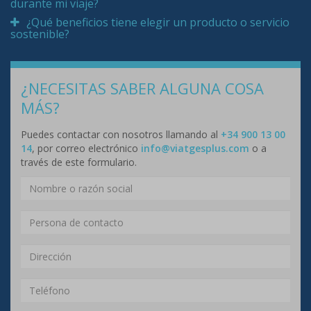
durante mi viaje?
¿Qué beneficios tiene elegir un producto o servicio
sostenible?
¿NECESITAS SABER ALGUNA COSA
MÁS?
Puedes contactar con nosotros llamando al
+34 900 13 00
14
, por correo electrónico
info@viatgesplus.com
o a
través de este formulario.