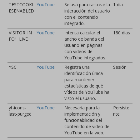
TESTCOOKI
YouTube
Se usa para rastrear la
1 día
ESENABLED
interacción del usuario
con el contenido
integrado.
VISITOR_IN
YouTube
Intenta calcular el
180 días
FO1_LIVE
ancho de banda del
usuario en páginas
con vídeos de
YouTube integrados.
YSC
YouTube
Registra una
Sesión
identificación única
para mantener
estadísticas de qué
vídeos de YouTube ha
visto el usuario.
yt-icons-
YouTube
Necesaria para la
Persiste
last-purged
implementación y
nte
funcionabilidad del
contenido de video de
YouTube en la web.