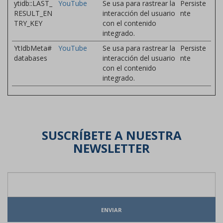
ytidb::LAST_
YouTube
Se usa para rastrear la
Persiste
RESULT_EN
interacción del usuario
nte
TRY_KEY
con el contenido
integrado.
YtIdbMeta#
YouTube
Se usa para rastrear la
Persiste
databases
interacción del usuario
nte
con el contenido
integrado.
SUSCRÍBETE A NUESTRA
NEWSLETTER
ENVIAR