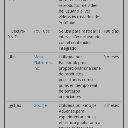
reproductor de vídeo
del usuario al ver
vídeos incrustados de
YouTube
__Secure-
YouTube
Se usa para rastrear la
180 días
YNID
interacción del usuario
con el contenido
integrado.
_fbp
Meta
Utilizada por
3 meses
Platforms,
Facebook para
Inc.
proporcionar una serie
de productos
publicitarios como
pujas en tiempo real
de terceros
anunciantes.
_gcl_au
Google
Utilizada por Google
3 meses
AdSense para
experimentar con la
eficiencia publicitaria a