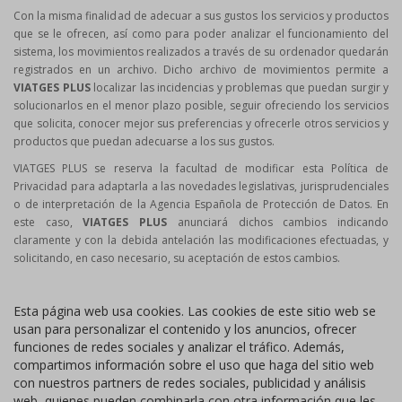
Con la misma finalidad de adecuar a sus gustos los servicios y productos
que se le ofrecen, así como para poder analizar el funcionamiento del
sistema, los movimientos realizados a través de su ordenador quedarán
registrados en un archivo. Dicho archivo de movimientos permite a
VIATGES PLUS
localizar las incidencias y problemas que puedan surgir y
solucionarlos en el menor plazo posible, seguir ofreciendo los servicios
que solicita, conocer mejor sus preferencias y ofrecerle otros servicios y
productos que puedan adecuarse a los sus gustos.
VIATGES PLUS se reserva la facultad de modificar esta Política de
Privacidad para adaptarla a las novedades legislativas, jurisprudenciales
o de interpretación de la Agencia Española de Protección de Datos. En
este caso,
VIATGES PLUS
anunciará dichos cambios indicando
claramente y con la debida antelación las modificaciones efectuadas, y
solicitando, en caso necesario, su aceptación de estos cambios.
Esta página web usa cookies. Las cookies de este sitio web se
usan para personalizar el contenido y los anuncios, ofrecer
funciones de redes sociales y analizar el tráfico. Además,
compartimos información sobre el uso que haga del sitio web
con nuestros partners de redes sociales, publicidad y análisis
web, quienes pueden combinarla con otra información que les