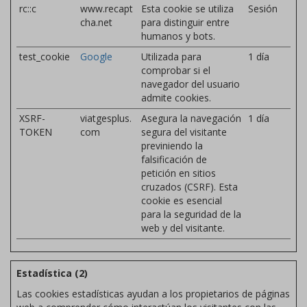
rc::c
www.recapt
Esta cookie se utiliza
Sesión
cha.net
para distinguir entre
humanos y bots.
test_cookie
Google
Utilizada para
1 día
comprobar si el
navegador del usuario
admite cookies.
XSRF-
viatgesplus.
Asegura la navegación
1 día
TOKEN
com
segura del visitante
previniendo la
falsificación de
petición en sitios
cruzados (CSRF). Esta
cookie es esencial
para la seguridad de la
web y del visitante.
Estadística (2)
Las cookies estadísticas ayudan a los propietarios de páginas