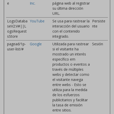
e
Inc.
página web al registrar
su última dirección
URL.
LogsDataba
YouTube
Se usa para rastrear la
Persiste
seV2:V#||L
interacción del usuario
nte
ogsRequest
con el contenido
sStore
integrado.
pagead/1p-
Google
Utilizada para rastrear
Sesión
user-list/#
si el visitante ha
mostrado un interés
específico em
productos o eventos a
través de múltiples
webs y detectar como
el visitante navega
entre webs - Esto se
utiliza para la medida
de los esfuerzos
publicitarios y facilitar
la tasa de emisión
entre sitios.