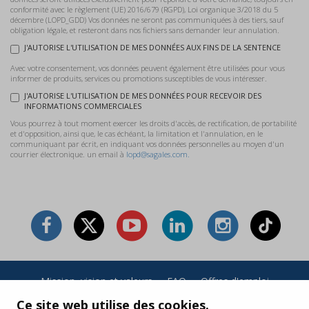
conformité avec le règlement (UE) 2016/679 (RGPD), Loi organique 3/2018 du 5
décembre (LOPD_GDD) Vos données ne seront pas communiquées à des tiers, sauf
obligation légale, et resteront dans nos fichiers sans demander leur annulation.
J'AUTORISE L'UTILISATION DE MES DONNÉES AUX FINS DE LA SENTENCE
Avec votre consentement, vos données peuvent également être utilisées pour vous
informer de produits, services ou promotions susceptibles de vous intéresser.
J'AUTORISE L'UTILISATION DE MES DONNÉES POUR RECEVOIR DES
INFORMATIONS COMMERCIALES
Vous pourrez à tout moment exercer les droits d'accès, de rectification, de portabilité
et d'opposition, ainsi que, le cas échéant, la limitation et l'annulation, en le
communiquant par écrit, en indiquant vos données personnelles au moyen d'un
courrier électronique. un email à
lopd@sagales.com.
Mission, vision et valeurs
·
FAQ
·
Offres d'emploi
Conditions générales et politique de confidentialité
·
Ce site web utilise des cookies.