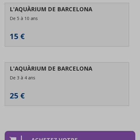
L'AQUÀRIUM DE BARCELONA
De 5 à 10 ans
15 €
L'AQUÀRIUM DE BARCELONA
De 3 à 4 ans
25 €