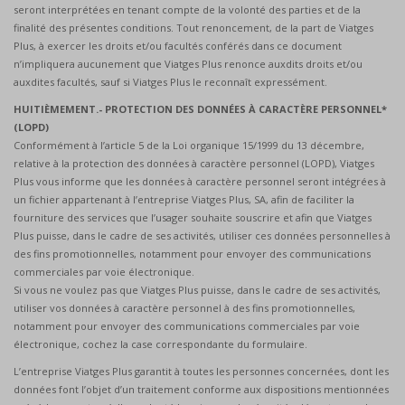
seront interprétées en tenant compte de la volonté des parties et de la
finalité des présentes conditions. Tout renoncement, de la part de Viatges
Plus, à exercer les droits et/ou facultés conférés dans ce document
n’impliquera aucunement que Viatges Plus renonce auxdits droits et/ou
auxdites facultés, sauf si Viatges Plus le reconnaît expressément.
HUITIÈMEMENT.- PROTECTION DES DONNÉES À CARACTÈRE PERSONNEL*
(LOPD)
Conformément à l’article 5 de la Loi organique 15/1999 du 13 décembre,
relative à la protection des données à caractère personnel (LOPD), Viatges
Plus vous informe que les données à caractère personnel seront intégrées à
un fichier appartenant à l’entreprise Viatges Plus, SA, afin de faciliter la
fourniture des services que l’usager souhaite souscrire et afin que Viatges
Plus puisse, dans le cadre de ses activités, utiliser ces données personnelles à
des fins promotionnelles, notamment pour envoyer des communications
commerciales par voie électronique.
Si vous ne voulez pas que Viatges Plus puisse, dans le cadre de ses activités,
utiliser vos données à caractère personnel à des fins promotionnelles,
notamment pour envoyer des communications commerciales par voie
électronique, cochez la case correspondante du formulaire.
L’entreprise Viatges Plus garantit à toutes les personnes concernées, dont les
données font l’objet d’un traitement conforme aux dispositions mentionnées