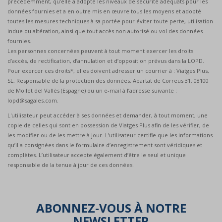
précédemment, qu’elle a adopté les niveaux de sécurité adéquats pour les
données fournies et a en outre mis en œuvre tous les moyens et adopté
toutes les mesures techniques à sa portée pour éviter toute perte, utilisation
indue ou altération, ainsi que tout accès non autorisé ou vol des données
fournies.
Les personnes concernées peuvent à tout moment exercer les droits
d’accès, de rectification, d’annulation et d’opposition prévus dans la LOPD.
Pour exercer ces droits*, elles doivent adresser un courrier à : Viatges Plus,
SL, Responsable de la protection des données, Apartat de Correus 31, 08100
de Mollet del Vallès (Espagne) ou un e-mail à l’adresse suivante :
lopd@sagales.com.
L'utilisateur peut accéder à ses données et demander, à tout moment, une
copie de celles qui sont en possession de Viatges Plus afin de les vérifier, de
les modifier ou de les mettre à jour. L’utilisateur certifie que les informations
qu’il a consignées dans le formulaire d’enregistrement sont véridiques et
complètes. L’utilisateur accepte également d’être le seul et unique
responsable de la tenue à jour de ces données.
ABONNEZ-VOUS À NOTRE
NEWSLETTER