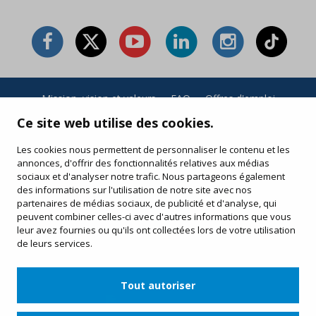
Mission, vision et valeurs
·
FAQ
·
Offres d'emploi
Conditions générales et politique de confidentialité
·
Ce site web utilise des cookies.
Conditions d’achat
·
Politique de cookies
Les cookies nous permettent de personnaliser le contenu et les
annonces, d'offrir des fonctionnalités relatives aux médias
Vos achats en ligne
sociaux et d'analyser notre trafic. Nous partageons également
Modifiez ou réimprimez votre billet électronique
des informations sur l'utilisation de notre site avec nos
partenaires de médias sociaux, de publicité et d'analyse, qui
peuvent combiner celles-ci avec d'autres informations que vous
leur avez fournies ou qu'ils ont collectées lors de votre utilisation
de leurs services.
Tout autoriser