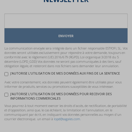
ENVOYER
La communication envoyée sera intégrée dans un fichier responsable ESTYOFI, SL. Vos
données seront utilisées exclusivement pour répondre à votre demande, toujours en
conformité avec le règlement (UE) 2016/679 (RGPD), Loi organique 3/2018 du 5
décembre (LOPD_GDD) Vos données ne seront pas communiquées à des tiers, sauf
obligation légale, et resteront dans nos fichiers sans demander leur annulation.
J'AUTORISE L'UTILISATION DE MES DONNÉES AUX FINS DE LA SENTENCE
Avec votre consentement, vos données peuvent également être utilisées pour vous
informer de produits, services ou promotions susceptibles de vous intéresser.
J'AUTORISE L'UTILISATION DE MES DONNÉES POUR RECEVOIR DES
INFORMATIONS COMMERCIALES
Vous pourrez à tout moment exercer les droits d'accès, de rectification, de portabilité
et d'opposition, ainsi que, le cas échéant, la limitation et l'annulation, en le
communiquant par écrit, en indiquant vos données personnelles au moyen d'un
courrier électronique. un email à
lopd@sagales.com.