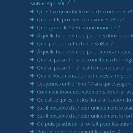
SkiBus Alp 2500 ?
Qu’est-ce qu’inclut le billet d’excursion Sk
Quel est le prix des excursions SkiBus ?
Quels jours le SkiBus fonctionne‑t‑il ?
À quelle heure et d’où part le Skibus pour l
Quel parcours effectue le SkiBus ?
À quelle heure et d’où part l’autocar depuis 
Que se passe-t-il si les conditions d’ennei
Que se passe-t-il s'il est temps de partir 
Quelle documentation est nécessaire pour l
Les jeunes entre 16 et 17 ans qui voyagent 
Comment louer des vêtements de ski à l’av
Qu'est-ce qui est inclus dans la location du 
Est-il possible d’acheter uniquement le pla
Est-il possible d’acheter uniquement le forfa
Où puis-je acheter le forfait pour les enfa
Puis-je louer uniquement les bottes ?