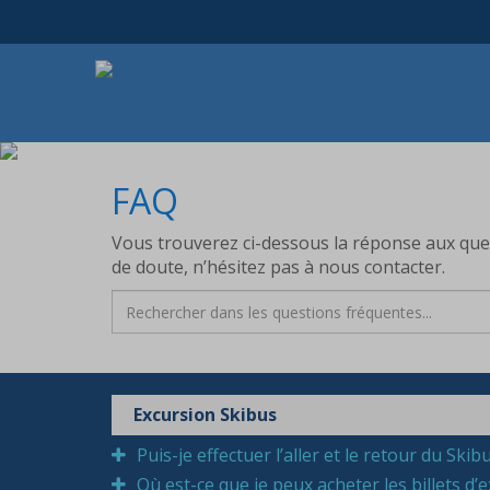
FAQ
Vous trouverez ci-dessous la réponse aux que
de doute, n’hésitez pas à nous contacter.
Excursion Skibus
Puis-je effectuer l’aller et le retour du Skib
Où est-ce que je peux acheter les billets d