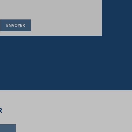
ENVOYER
R