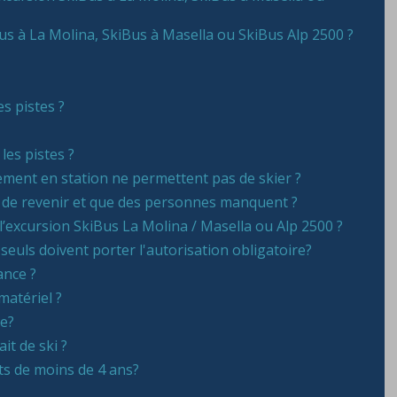
iBus à La Molina, SkiBus à Masella ou SkiBus Alp 2500 ?
es pistes ?
les pistes ?
gement en station ne permettent pas de skier ?
ou de revenir et que des personnes manquent ?
’excursion SkiBus La Molina / Masella ou Alp 2500 ?
seuls doivent porter l'autorisation obligatoire?
ance ?
matériel ?
ce?
it de ski ?
nts de moins de 4 ans?