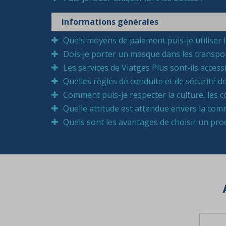
Informations générales
Quels moyens de paiement puis-je utiliser lo
Dois‑je porter un masque dans les transpor
Les services de Viatges Plus sont-ils acces
Quelles règles de conduite et de sécurité do
Comment puis-je respecter la culture, les c
Quelle attitude est attendue envers la co
Quels sont les avantages de choisir un prod