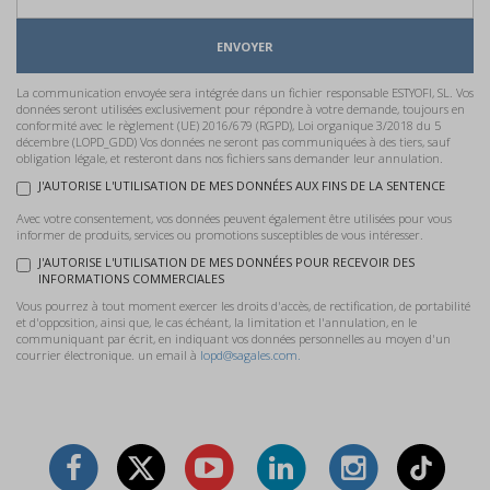
ENVOYER
La communication envoyée sera intégrée dans un fichier responsable ESTYOFI, SL. Vos
données seront utilisées exclusivement pour répondre à votre demande, toujours en
conformité avec le règlement (UE) 2016/679 (RGPD), Loi organique 3/2018 du 5
décembre (LOPD_GDD) Vos données ne seront pas communiquées à des tiers, sauf
obligation légale, et resteront dans nos fichiers sans demander leur annulation.
J'AUTORISE L'UTILISATION DE MES DONNÉES AUX FINS DE LA SENTENCE
Avec votre consentement, vos données peuvent également être utilisées pour vous
informer de produits, services ou promotions susceptibles de vous intéresser.
J'AUTORISE L'UTILISATION DE MES DONNÉES POUR RECEVOIR DES
INFORMATIONS COMMERCIALES
Vous pourrez à tout moment exercer les droits d'accès, de rectification, de portabilité
et d'opposition, ainsi que, le cas échéant, la limitation et l'annulation, en le
communiquant par écrit, en indiquant vos données personnelles au moyen d'un
courrier électronique. un email à
lopd@sagales.com.