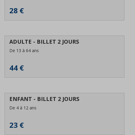
28 €
ADULTE - BILLET 2 JOURS
De 13 à 64 ans
44 €
ENFANT - BILLET 2 JOURS
De 4 à 12 ans
23 €