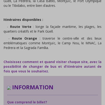
Güell, La Pedrera, la Casa Batlló, Montjuïc, le Port Olympique
ou le Tibidabo, entre bien d’autres.
Itinéraires disponibles :
-
Route Verte
: longe la façade maritime, les plages, les
quartiers créatifs et le Park Güell.
-
Route Orange
: traverse le centre-ville et des lieux
emblématiques comme Montjuïc, le Camp Nou, le MNAC, La
Pedrera et la Sagrada Família.
Choisissez comment et quand visiter chaque site, avec la
possibilité de changer de bus et d’itinéraire autant de
fois que vous le souhaitez.
INFORMATION
Que comprend le billet?