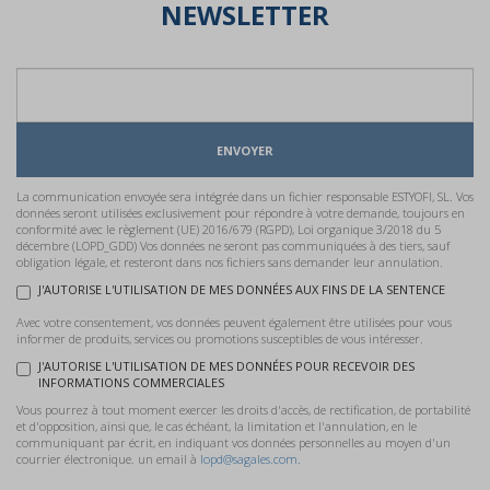
NEWSLETTER
ENVOYER
La communication envoyée sera intégrée dans un fichier responsable ESTYOFI, SL. Vos
données seront utilisées exclusivement pour répondre à votre demande, toujours en
conformité avec le règlement (UE) 2016/679 (RGPD), Loi organique 3/2018 du 5
décembre (LOPD_GDD) Vos données ne seront pas communiquées à des tiers, sauf
obligation légale, et resteront dans nos fichiers sans demander leur annulation.
J'AUTORISE L'UTILISATION DE MES DONNÉES AUX FINS DE LA SENTENCE
Avec votre consentement, vos données peuvent également être utilisées pour vous
informer de produits, services ou promotions susceptibles de vous intéresser.
J'AUTORISE L'UTILISATION DE MES DONNÉES POUR RECEVOIR DES
INFORMATIONS COMMERCIALES
Vous pourrez à tout moment exercer les droits d'accès, de rectification, de portabilité
et d'opposition, ainsi que, le cas échéant, la limitation et l'annulation, en le
communiquant par écrit, en indiquant vos données personnelles au moyen d'un
courrier électronique. un email à
lopd@sagales.com.