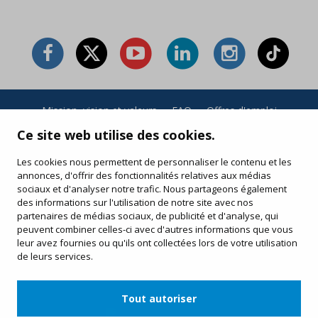
Mission, vision et valeurs
·
FAQ
·
Offres d'emploi
Conditions générales et politique de confidentialité
·
Ce site web utilise des cookies.
Conditions d’achat
·
Politique de cookies
Les cookies nous permettent de personnaliser le contenu et les
annonces, d'offrir des fonctionnalités relatives aux médias
Vos achats en ligne
sociaux et d'analyser notre trafic. Nous partageons également
Modifiez ou réimprimez votre billet électronique
des informations sur l'utilisation de notre site avec nos
partenaires de médias sociaux, de publicité et d'analyse, qui
peuvent combiner celles-ci avec d'autres informations que vous
leur avez fournies ou qu'ils ont collectées lors de votre utilisation
de leurs services.
Tout autoriser