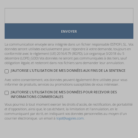
ENVOYER
La communication envoyée sera intégrée dans un fichier responsable ESTYOFI, SL. Vos
données seront utilisées exclusivement pour répondre à votre demande, toujours en
conformité avec le règlement (UE) 2016/679 (RGPD), Loi organique 3/2018 du 5
décembre (LOPD_GDD) Vos données ne seront pas communiquées à des tiers, sauf
obligation légale, et resteront dans nos fichiers sans demander leur annulation.
J'AUTORISE L'UTILISATION DE MES DONNÉES AUX FINS DE LA SENTENCE
Avec votre consentement, vos données peuvent également être utilisées pour vous
informer de produits, services ou promotions susceptibles de vous intéresser.
J'AUTORISE L'UTILISATION DE MES DONNÉES POUR RECEVOIR DES
INFORMATIONS COMMERCIALES
Vous pourrez à tout moment exercer les droits d'accès, de rectification, de portabilité
et d'opposition, ainsi que, le cas échéant, la limitation et l'annulation, en le
communiquant par écrit, en indiquant vos données personnelles au moyen d'un
courrier électronique. un email à
lopd@sagales.com.