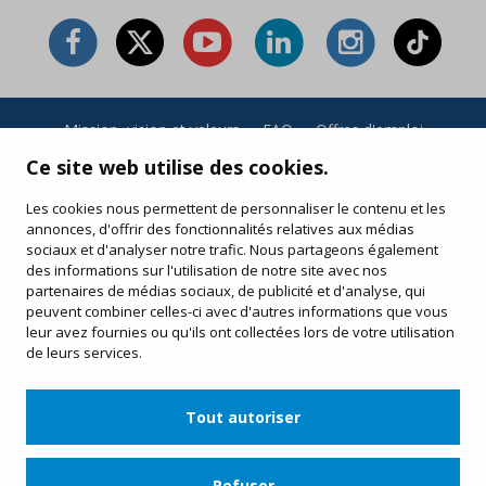
Mission, vision et valeurs
·
FAQ
·
Offres d'emploi
Conditions générales et politique de confidentialité
·
Ce site web utilise des cookies.
Conditions d’achat
·
Politique de cookies
Les cookies nous permettent de personnaliser le contenu et les
annonces, d'offrir des fonctionnalités relatives aux médias
Vos achats en ligne
sociaux et d'analyser notre trafic. Nous partageons également
Modifiez ou réimprimez votre billet électronique
des informations sur l'utilisation de notre site avec nos
partenaires de médias sociaux, de publicité et d'analyse, qui
peuvent combiner celles-ci avec d'autres informations que vous
leur avez fournies ou qu'ils ont collectées lors de votre utilisation
de leurs services.
Tout autoriser
Refuser