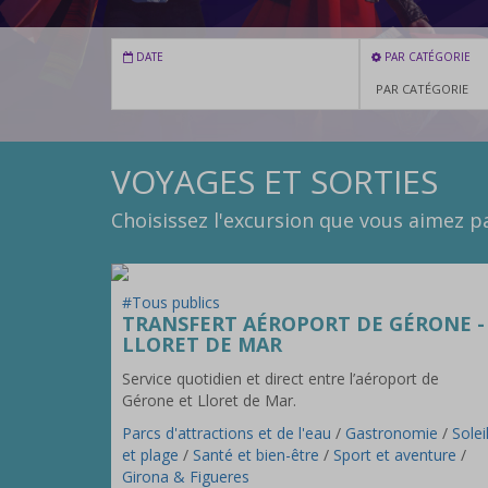
DATE
PAR CATÉGORIE
VOYAGES ET SORTIES
Choisissez l'excursion que vous aimez pa
#Tous publics
TRANSFERT AÉROPORT DE GÉRONE -
LLORET DE MAR
Service quotidien et direct entre l’aéroport de
Gérone et Lloret de Mar.
Parcs d'attractions et de l'eau
/
Gastronomie
/
Solei
et plage
/
Santé et bien-être
/
Sport et aventure
/
Girona & Figueres