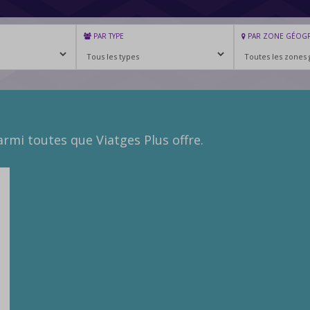
PAR TYPE
PAR ZONE GÉOG
rmi toutes que Viatges Plus offre.
l