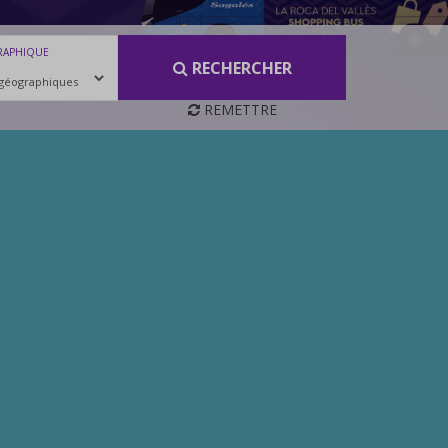
RAPHIQUE
RECHERCHER
REMETTRE