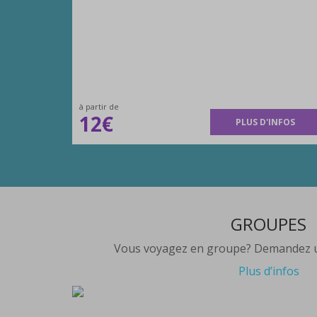
à partir de
12€
PLUS D'INFOS
GROUPES
Vous voyagez en groupe? Demandez u
Plus d’infos