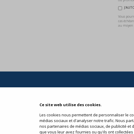
J'AUT
Vous pourre
cas échéan
au moyen d
Conditions gé
Ce site web utilise des cookies.
Les cookies nous permettent de personnaliser le con
médias sociaux et d'analyser notre trafic. Nous part
nos partenaires de médias sociaux, de publicité et 
que vous leur avez fournies ou qu'ils ont collectées l