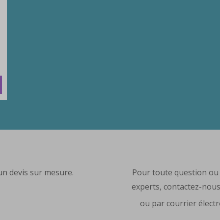
n devis sur mesure.
Pour toute question ou s
experts, contactez-nou
ou par courrier élect