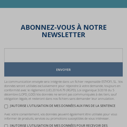
ABONNEZ-VOUS À NOTRE
NEWSLETTER
ENVOYER
La communication envoyée sera intégrée dans un fichier responsable ESTYOFI, SL. Vos
données seront utilisées exclusivement pour répondre à votre demande, toujours en
conformité avec le règlement (UE) 2016/679 (RGPD), Loi organique 3/2018 du 5
décembre (LOPD_GDD) Vos données ne seront pas communiquées à des tiers, sauf
obligation légale, et resteront dans nos fichiers sans demander leur annulation.
J'AUTORISE L'UTILISATION DE MES DONNÉES AUX FINS DE LA SENTENCE
Avec votre consentement, vos données peuvent également être utilisées pour vous
informer de produits, services ou promotions susceptibles de vous intéresser.
J'AUTORISE L'UTILISATION DE MES DONNÉES POUR RECEVOIR DES