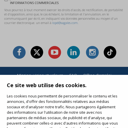
INFORMATIONS COMMERCIALES
Vous pourrez à tout moment exercer les droits d'accès, de rectification, de portabilité
et d'opposition, ainsi que, le cas échéant, la limitation et l'annulation, en le
communiquant par écrit, en indiquant vos données personnelles au moyen d'un
courrier électronique. un email à
lopd@sagales.com.
Mission, vision et valeurs
·
FAQ
·
Offres d'emploi
Conditions générales et politique de confidentialité
·
Ce site web utilise des cookies.
Conditions d’achat
·
Politique de cookies
Les cookies nous permettent de personnaliser le contenu et les
annonces, d'offrir des fonctionnalités relatives aux médias
Vos achats en ligne
sociaux et d'analyser notre trafic. Nous partageons également
Modifiez ou réimprimez votre billet électronique
des informations sur l'utilisation de notre site avec nos
partenaires de médias sociaux, de publicité et d'analyse, qui
peuvent combiner celles-ci avec d'autres informations que vous