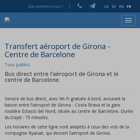
Qui sommes-nous ?
CA
ES
EN
FR
Toggl
navig
Transfert aéroport de Girona -
Centre de Barcelone
Tous publics
Bus direct entre l'aéroport de Girona et le
centre de Barcelone.
Service de bus direct, avec Wi-Fi gratuite à bord, assurant la
liaison entre l’aéroport de Girona - Costa Brava et la gare
routière Estació del Nord, située au centre de Barcelone. Durée
du trajet : 75 minutes.
Les horaires de cette ligne sont adaptés à ceux des vols de la
compagnie Ryanair, qui dessert l’aéroport de Girona.